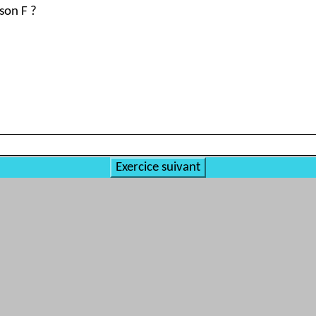
son F ?
Exercice suivant