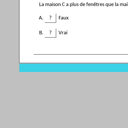
La maison C a plus de fenêtres que la mai
?
Faux
?
Vrai