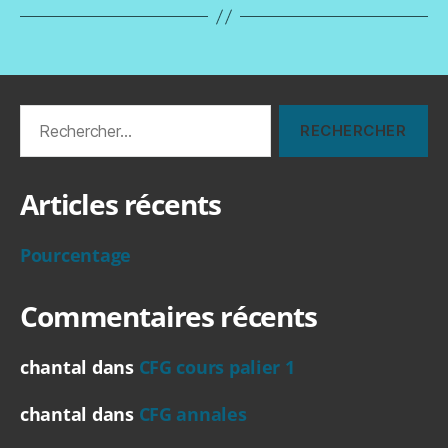
Rechercher :
Articles récents
Pourcentage
Commentaires récents
chantal
dans
CFG cours palier 1
chantal
dans
CFG annales