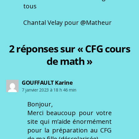
tous
Chantal Velay pour @Matheur
2 réponses sur « CFG cours
de math »
dit :
GOUFFAULT Karine
7 janvier 2023 à 18 h 46 min
Bonjour,
Merci beaucoup pour votre
site qui m’aide énormément
pour la préparation au CFG
de ma fille (déscolarisée).