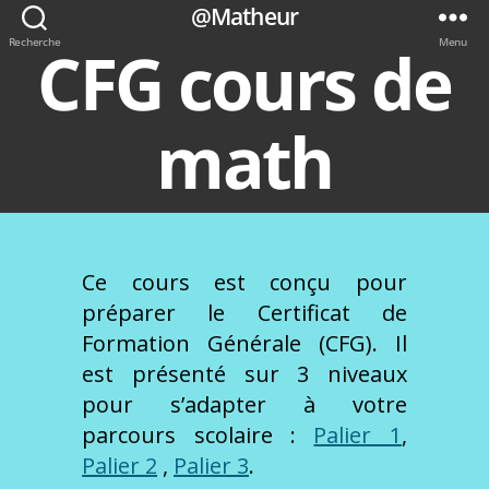
@Matheur
Recherche
Menu
CFG cours de
math
Ce cours est conçu pour
préparer le Certificat de
Formation Générale (CFG). Il
est présenté sur 3 niveaux
pour s’adapter à votre
parcours scolaire :
Palier 1
,
Palier 2
,
Palier 3
.