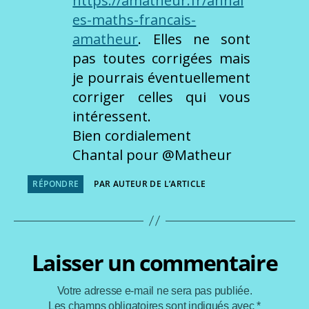
https://amatheur.fr/annal
es-maths-francais-
amatheur
. Elles ne sont
pas toutes corrigées mais
je pourrais éventuellement
corriger celles qui vous
intéressent.
Bien cordialement
Chantal pour @Matheur
RÉPONDRE
PAR AUTEUR DE L’ARTICLE
Laisser un commentaire
Votre adresse e-mail ne sera pas publiée.
Les champs obligatoires sont indiqués avec
*