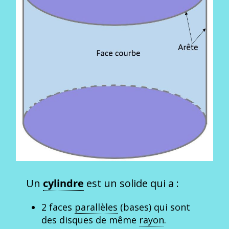
Un
cylindre
est un solide qui a :
2 faces
parallèles
(bases) qui sont
des disques de même
rayon
.