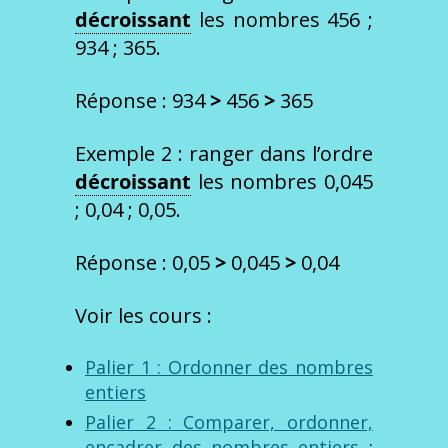
décroissant
les nombres 456 ;
934 ; 365.
Réponse : 934
>
456
>
365
Exemple 2 : ranger dans l’ordre
décroissant
les nombres 0,045
; 0,04 ; 0,05.
Réponse : 0,05
>
0,045
>
0,04
Voir les cours :
Palier 1 : Ordonner des nombres
entiers
Palier 2 : Comparer, ordonner,
encadrer des nombres entiers
;