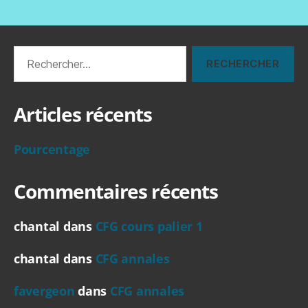
Rechercher :
Articles récents
Pourcentage
Commentaires récents
chantal
dans
CFG cours palier 1
chantal
dans
CFG annales
favergeon
dans
CFG annales