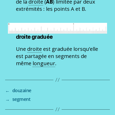
de la
droite
(
AB
) limitée par deux
extrémités : les points A et B.
droite graduée
Une
droite
est graduée lorsqu’elle
est partagée en segments de
même
longueur
.
←
douzaine
→
segment