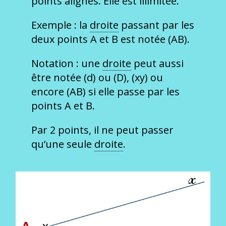
points alignés. Elle est illimitée.
Exemple : la
droite
passant par les
deux points A et B est notée (AB).
Notation : une
droite
peut aussi
être notée (d) ou (D), (xy) ou
encore (AB) si elle passe par les
points A et B.
Par 2 points, il ne peut passer
qu’une seule
droite
.