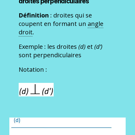
droites perpendiculaires
Définition
: droites qui se
coupent en formant un
angle
droit
.
Exemple : les droites
(d)
et
(d’)
sont perpendiculaires
Notation :