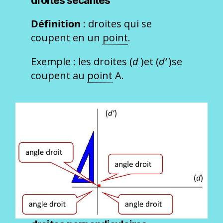
droites sécantes
Définition
: droites qui se
coupent en un
point
.
Exemple : les droites (
d
)et (
d’
)se
coupent au
point
A.