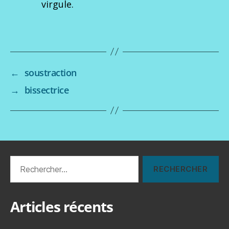
virgule.
←
soustraction
→
bissectrice
Rechercher :
Articles récents