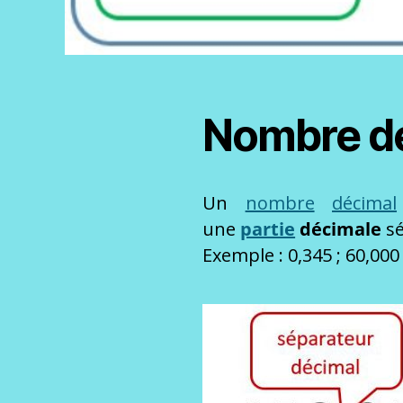
Nombre d
Un
nombre
décimal
une
partie
décimale
sé
Exemple : 0,345 ; 60,000 