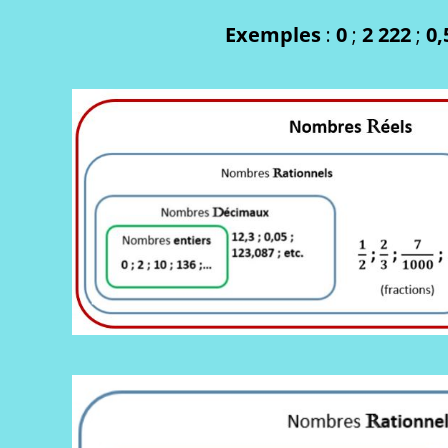
Exemples
:
0
;
2 222
;
0,