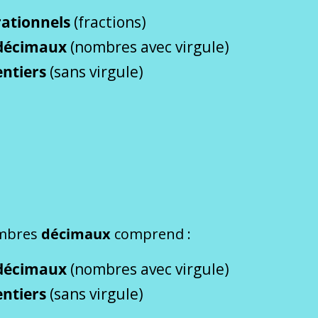
rationnels
(fractions)
décimaux
(nombres avec virgule)
entiers
(sans virgule)
ombres
décimaux
comprend :
décimaux
(nombres avec virgule)
entiers
(sans virgule)