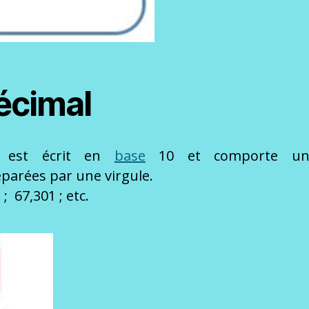
écimal
est écrit en
base
10 et comporte 
parées par une virgule.
; 67,301 ; etc.