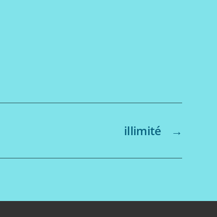
illimité
→