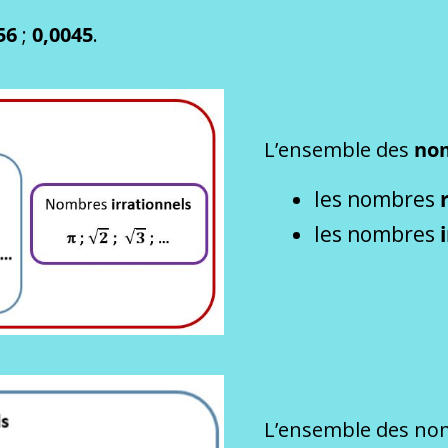
56
;
0,0045
.
L’ensemble des
nom
les nombres
les nombres
L’ensemble des n