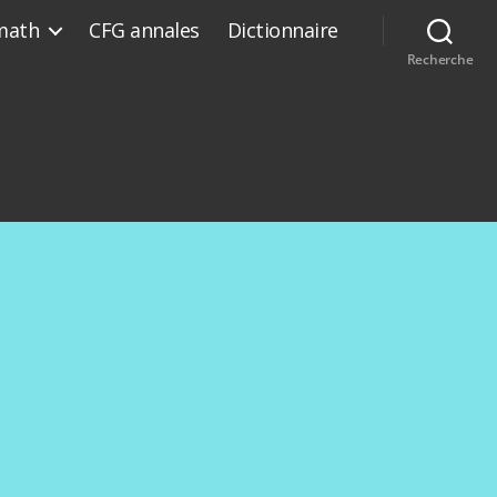
math
CFG annales
Dictionnaire
Recherche