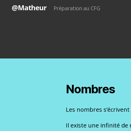
@Matheur
Préparation au CFG
Nombres
Les nombres s’écrivent à p
Il existe une infinité d