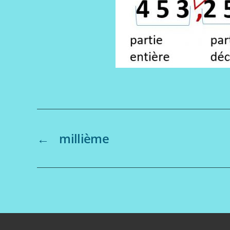
←
millième