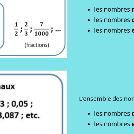
les nombres
les nombres
les nombres
L’ensemble des n
les nombres
les nombres