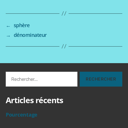
←
sphère
→
dénominateur
Rechercher :
Articles récents
Pourcentage