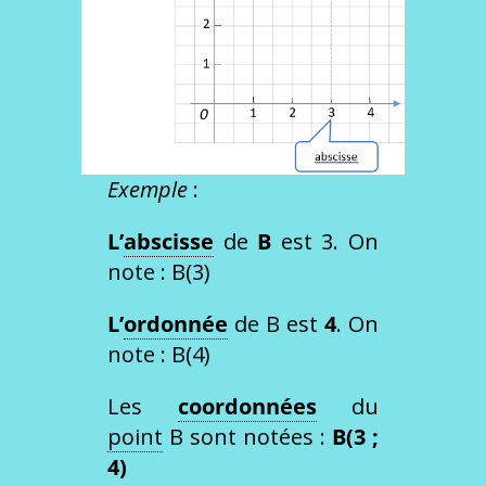
Exemple
:
L’
abscisse
de
B
est 3. On
note : B(3)
L’
ordonnée
de B est
4
. On
note : B(4)
Les
coordonnées
du
point
B sont notées :
B(3 ;
4)