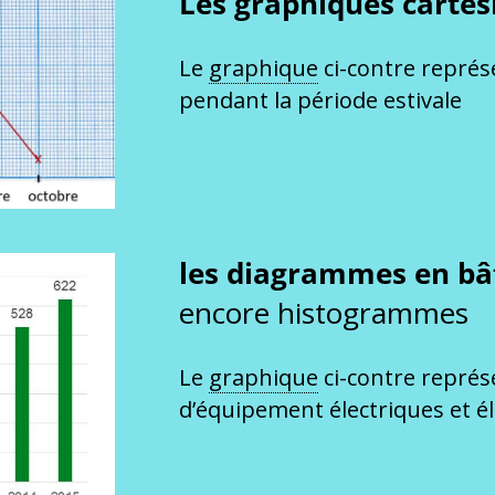
Les graphiques carté
Le
graphique
ci-contre représ
pendant la période estivale
les diagrammes en bâ
encore histogrammes
Le
graphique
ci-contre représ
d’équipement électriques et é