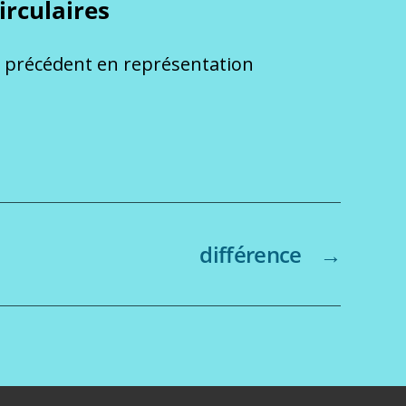
rculaires
 précédent en représentation
différence
→