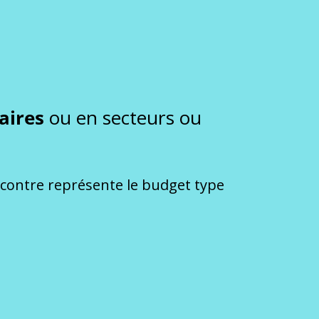
laires
ou en secteurs ou
-contre représente le budget type