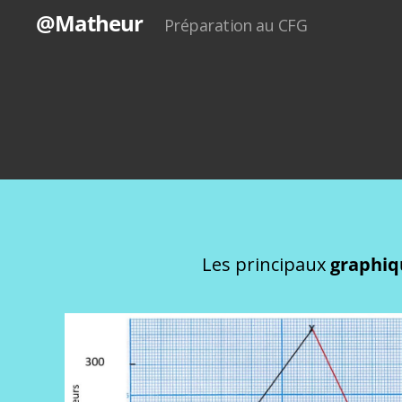
@Matheur
Préparation au CFG
Les principaux
graphi