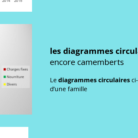
les diagrammes circu
encore camemberts
Le
diagrammes circulaires
ci
d’une famille