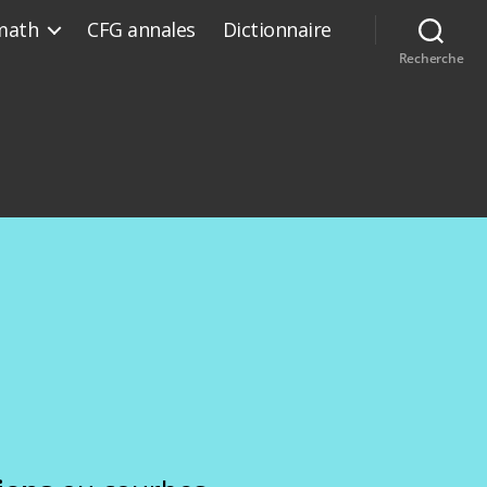
math
CFG annales
Dictionnaire
Recherche