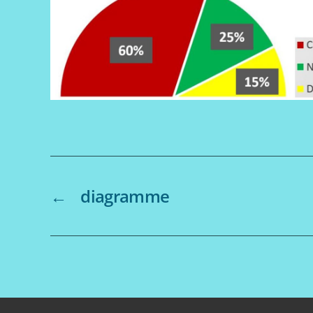
←
diagramme