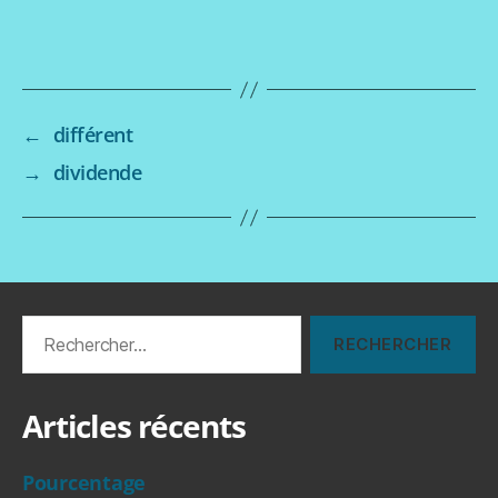
←
différent
→
dividende
Rechercher :
Articles récents
Pourcentage