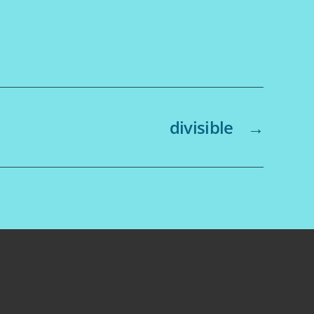
divisible
→