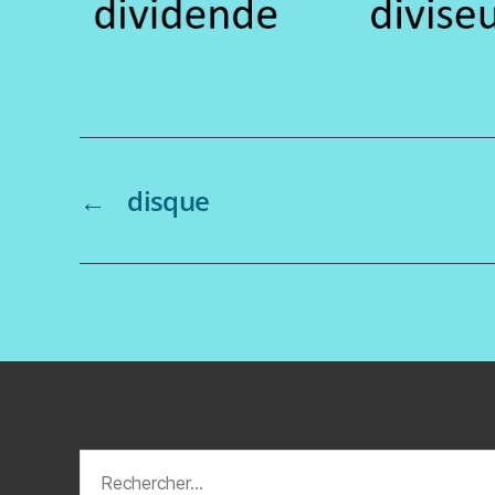
←
disque
Rechercher :