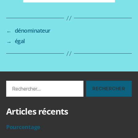
←
dénominateur
→
égal
Rechercher :
Articles récents
Pourcentage